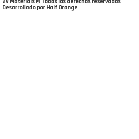
2V Materials © Todos los derechos reservados
Desarrollado por Half Orange