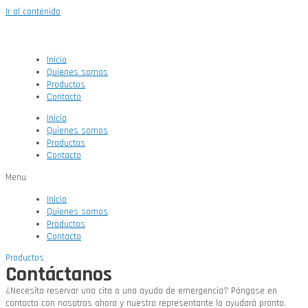
Ir al contenido
Inicio
Quienes somos
Productos
Contacto
Inicio
Quienes somos
Productos
Contacto
Menu
Inicio
Quienes somos
Productos
Contacto
Productos
Contáctanos
¿Necesita reservar una cita o una ayuda de emergencia? Póngase en
contacto con nosotros ahora y nuestro representante lo ayudará pronto.