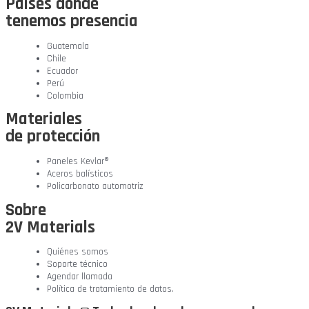
Países donde
tenemos presencia
Guatemala
Chile
Ecuador
Perú
Colombia
Materiales
de protección
Paneles Kevlar®
Aceros balísticos
Policarbonato automotriz
Sobre
2V Materials
Quiénes somos
Soporte técnico
Agendar llamada
Política de tratamiento de datos.